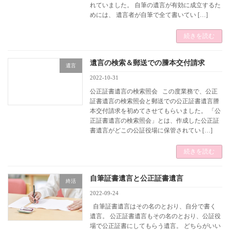
れていました。 自筆の遺言が有効に成立するた
めには、 遺言者が自筆で全て書いてい […]
続きを読む
遺言の検索＆郵送での謄本交付請求
遺言
2022-10-31
公正証書遺言の検索照会 この度業務で、公正
証書遺言の検索照会と郵送での公正証書遺言謄
本交付請求を初めてさせてもらいました。 「公
正証書遺言の検索照会」とは、作成した公正証
書遺言がどこの公証役場に保管されてい […]
続きを読む
自筆証書遺言と公正証書遺言
終活
2022-09-24
自筆証書遺言はその名のとおり、自分で書く
遺言。 公正証書遺言もその名のとおり、公証役
場で公正証書にしてもらう遺言。 どちらがいい