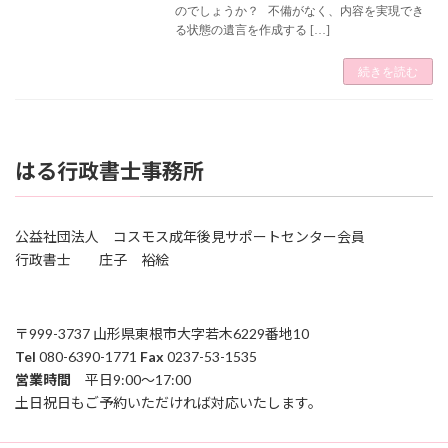
のでしょうか？ 不備がなく、内容を実現でき
る状態の遺言を作成する […]
続きを読む
はる行政書士事務所
公益社団法人 コスモス成年後見サポートセンター会員
行政書士 庄子 裕絵
〒999-3737 山形県東根市大字若木6229番地10
Tel
080-6390-1771
Fax
0237-53-1535
営業時間
平日9:00～17:00
土日祝日もご予約いただければ対応いたします。