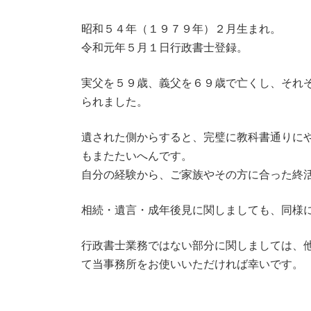
昭和５４年（１９７９年）２月生まれ。
令和元年５月１日行政書士登録。
実父を５９歳、義父を６９歳で亡くし、それ
られました。
遺された側からすると、完璧に教科書通りに
もまたたいへんです。
自分の経験から、ご家族やその方に合った終
相続・遺言・成年後見に関しましても、同様
行政書士業務ではない部分に関しましては、
て当事務所をお使いいただければ幸いです。