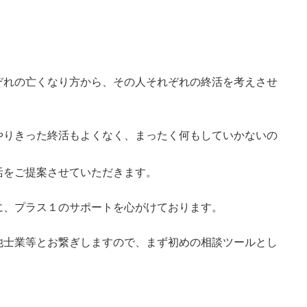
ぞれの亡くなり方から、その人それぞれの終活を考えさせ
やりきった終活もよくなく、まったく何もしていかないの
活をご提案させていただきます。
に、プラス１のサポートを心がけております。
他士業等とお繋ぎしますので、まず初めの相談ツールとし