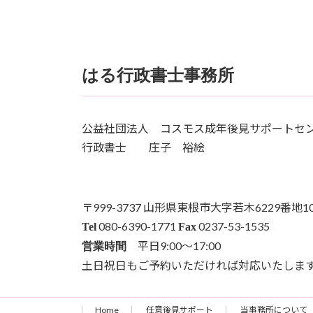
はる行政書士事務所
公益社団法人 コスモス成年後見サポートセ
行政書士 庄子 裕絵
〒999-3737 山形県東根市大字若木6229番地1
080-6390-1771
0237-53-1535
Tel
Fax
平日9:00～17:00
営業時間
土日祝日もご予約いただければ対応いたしま
Home
任意後見サポート
当事務所について