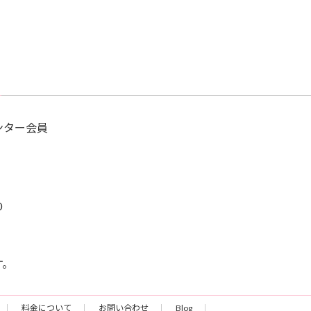
ンター会員
0
す。
料金について
お問い合わせ
Blog