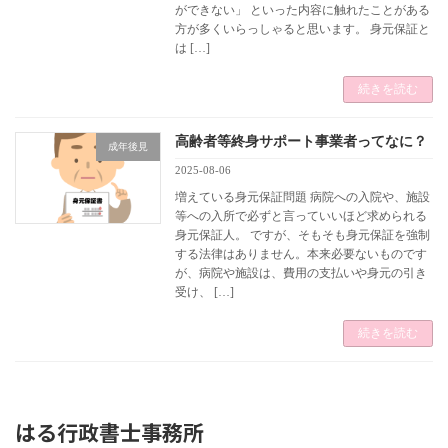
ができない」 といった内容に触れたことがある
方が多くいらっしゃると思います。 身元保証と
は […]
続きを読む
高齢者等終身サポート事業者ってなに？
成年後見
2025-08-06
増えている身元保証問題 病院への入院や、施設
等への入所で必ずと言っていいほど求められる
身元保証人。 ですが、そもそも身元保証を強制
する法律はありません。本来必要ないものです
が、病院や施設は、費用の支払いや身元の引き
受け、 […]
続きを読む
はる行政書士事務所