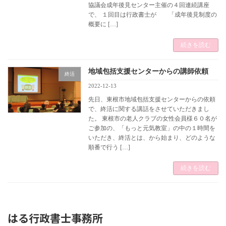
協議会成年後見センター主催の４回連続講座
で、 １回目は行政書士が 「成年後見制度の
概要に […]
続きを読む
地域包括支援センターからの講師依頼
終活
2022-12-13
先日、東根市地域包括支援センターからの依頼
で、終活に関する講話をさせていただきまし
た。 東根市の老人クラブの女性会員様６０名が
ご参加の、「もっと元気教室」の中の１時間を
いただき、終活とは、から始まり、どのような
順番で行う […]
続きを読む
はる行政書士事務所