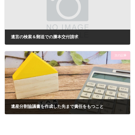
遺言の検索＆郵送での謄本交付請求
2022-10-31
次の記事
遺産分割協議書を作成した先まで責任をもつこと
2023-01-31