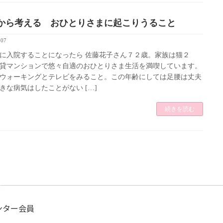
から考える おひとりさまに起こりうること
-07
に入院することになったら 佐藤花子さん７２歳。家族は猫２
貸マンションで悠々自適のおひとりさま生活を満喫しています。
ウォーキングとテレビをみること。この年齢にしては足腰は丈夫
きな病気はしたことがない […]
続きを読む
ンター会員