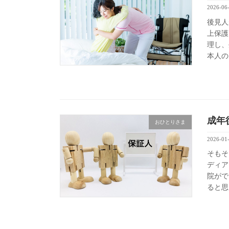
2026-06
後見人
上保護
理し、
本人の
成年
おひとりさま
2026-01
そもそ
ディア
院がで
ると思