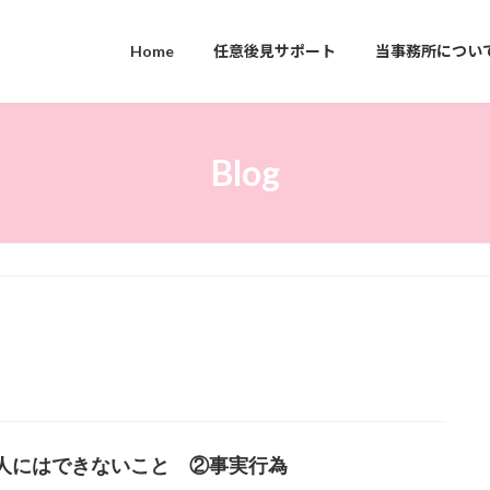
Home
任意後見サポート
当事務所につい
Blog
人にはできないこと ②事実行為