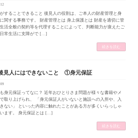
-12
がすることできること 後見人の役割は、ご本人の財産管理と身
に関する事務です。 財産管理とは 身上保護とは 財産を適切に管
生活全般の契約等を代理することによって、判断能力が衰えたご
日常生活に支障がで […]
続きを読む
後見人にはできないこと ①身元保証
-09
も身元保証ってなに？ 近年おひとりさま問題が様々な書籍やメ
で取り上げられ、 「身元保証人がいないと施設への入所や、入
きない」 といった内容に触れたことがある方が多くいらっしゃ
います。 身元保証とは […]
続きを読む