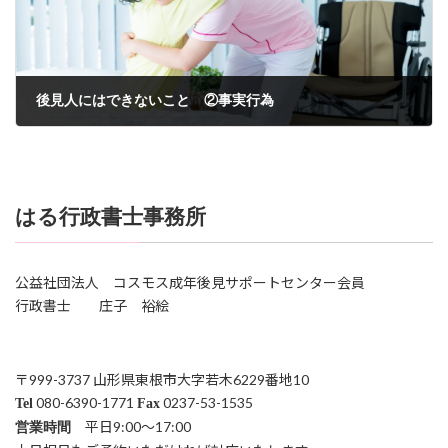
後見人にはできないこと ②事実行為
2026-06-12
はる行政書士事務所
公益社団法人 コスモス成年後見サポートセンター会員
行政書士 庄子 裕絵
〒999-3737 山形県東根市大字若木6229番地10
080-6390-1771
0237-53-1535
Tel
Fax
平日9:00～17:00
営業時間