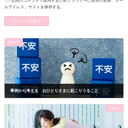
次回のコメントで使用するためブラウザーに自分の名前、メー
ルアドレス、サイトを保存する。
前の記事
事例から考える おひとりさまに起こりうること
2026-01-07
次の記事