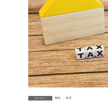
相続
、
終活
カテゴリー