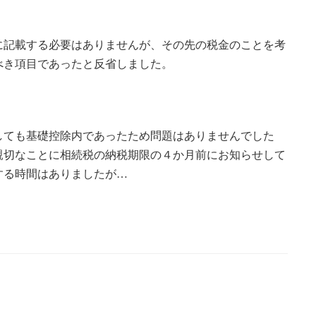
に記載する必要はありませんが、その先の税金のことを考
べき項目であったと反省しました。
しても基礎控除内であったため問題はありませんでした
親切なことに相続税の納税期限の４か月前にお知らせして
する時間はありましたが…