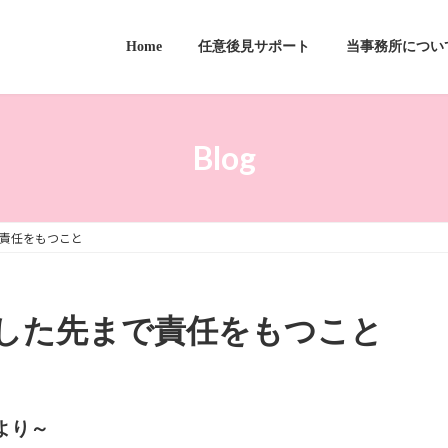
Home
任意後見サポート
当事務所につい
Blog
責任をもつこと
した先まで責任をもつこと
より～