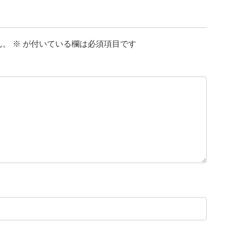
ん。
※
が付いている欄は必須項目です