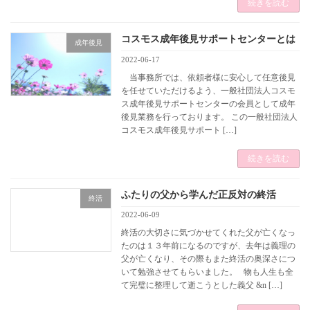
続きを読む
コスモス成年後見サポートセンターとは
成年後見
2022-06-17
当事務所では、依頼者様に安心して任意後見
を任せていただけるよう、一般社団法人コスモ
ス成年後見サポートセンターの会員として成年
後見業務を行っております。 この一般社団法人
コスモス成年後見サポート […]
続きを読む
ふたりの父から学んだ正反対の終活
終活
2022-06-09
終活の大切さに気づかせてくれた父が亡くなっ
たのは１３年前になるのですが、去年は義理の
父が亡くなり、その際もまた終活の奥深さにつ
いて勉強させてもらいました。 物も人生も全
て完璧に整理して逝こうとした義父 &n […]