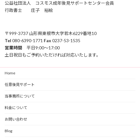
公益社団法人 コスモス成年後見サポートセンター会員
ジ
行政書士 庄子 裕絵
送
り
〒999-3737 山形県東根市大字若木6229番地10
Tel
080-6390-1771
Fax
0237-53-1535
営業時間
平日9:00～17:00
土日祝日もご予約いただければ対応いたします。
Home
任意後見サポート
当事務所について
料金について
お問い合わせ
Blog